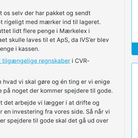
t os selv der har pakket og sendt
 rigeligt med mærker ind til lageret.
ttet lidt flere penge i Mærkelex i
t skulle laves til et ApS, da IVS’er blev
penge i kassen.
gt tilgængelige regnskaber
i CVR-
 hvad vi skal gøre og én ting er vi enige
e på noget der kommer spejdere til gode.
at det arbejde vi lægger i at drifte og
 en investering fra vores side. Så når vi
er spejdere til gode skal det gå ud over