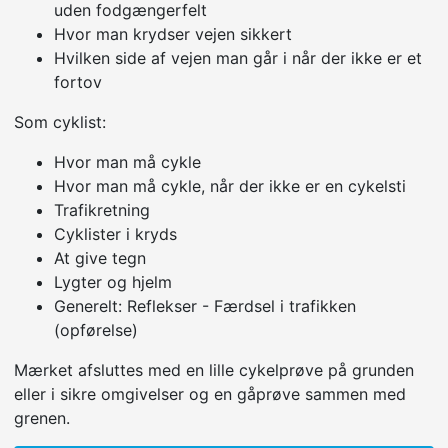
uden fodgængerfelt
Hvor man krydser vejen sikkert
Hvilken side af vejen man går i når der ikke er et
fortov
Som cyklist:
Hvor man må cykle
Hvor man må cykle, når der ikke er en cykelsti
Trafikretning
Cyklister i kryds
At give tegn
Lygter og hjelm
Generelt: Reflekser - Færdsel i trafikken
(opførelse)
Mærket afsluttes med en lille cykelprøve på grunden
eller i sikre omgivelser og en gåprøve sammen med
grenen.