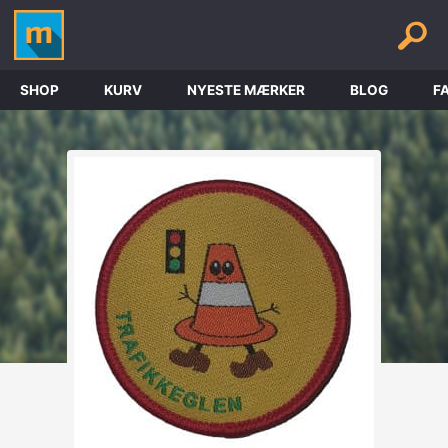
SHOP
KURV
NYESTE MÆRKER
BLOG
F