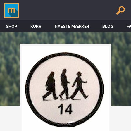
SHOP
KURV
NYESTE MÆRKER
BLOG
F