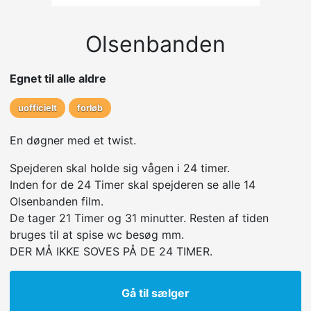
Olsen­banden
Egnet til alle aldre
uofficielt
forløb
En døgner med et twist.
Spejderen skal holde sig vågen i 24 timer.
Inden for de 24 Timer skal spejderen se alle 14
Olsenbanden film.
De tager 21 Timer og 31 minutter. Resten af tiden
bruges til at spise wc besøg mm.
DER MÅ IKKE SOVES PÅ DE 24 TIMER.
Gå til sælger