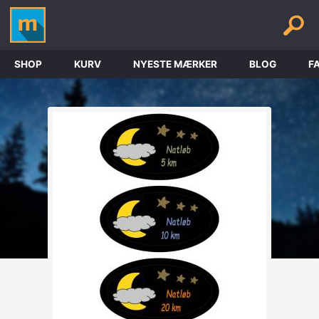
SHOP
KURV
NYESTE MÆRKER
BLOG
F