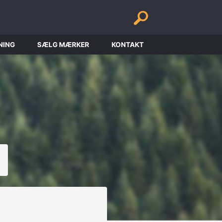
NING
SÆLG MÆRKER
KONTAKT