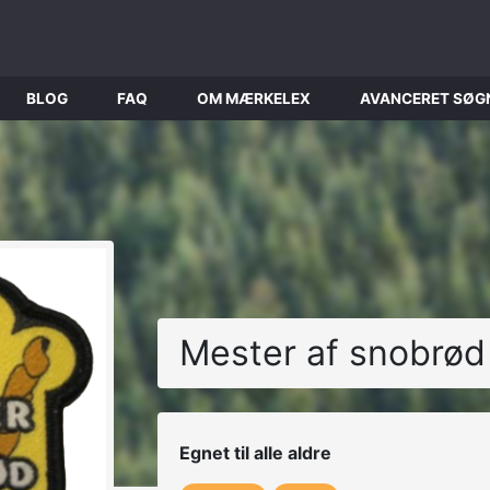
BLOG
FAQ
OM MÆRKELEX
AVANCERET SØG
Mester af snobrød
Egnet til alle aldre