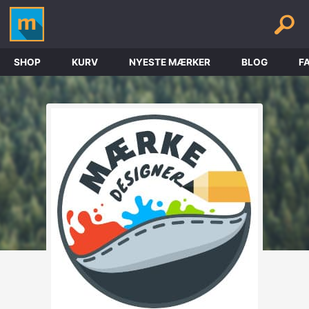
SHOP
KURV
NYESTE MÆRKER
BLOG
F