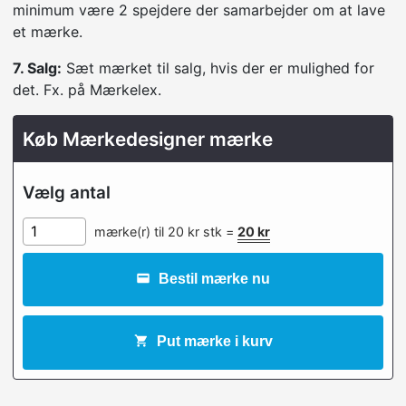
minimum være 2 spejdere der samarbejder om at lave
et mærke.
7. Salg:
Sæt mærket til salg, hvis der er mulighed for
det. Fx. på Mærkelex.
Køb Mærkedesigner mærke
Vælg antal
mærke(r) til 20 kr stk =
20
kr
Bestil mærke nu
Put mærke i kurv