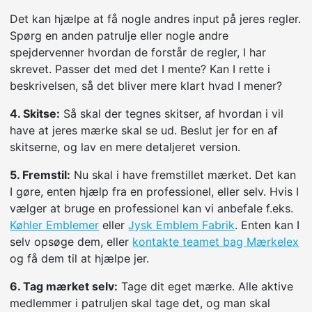
Det kan hjælpe at få nogle andres input på jeres regler.
Spørg en anden patrulje eller nogle andre
spejdervenner hvordan de forstår de regler, I har
skrevet. Passer det med det I mente? Kan I rette i
beskrivelsen, så det bliver mere klart hvad I mener?
4. Skitse:
Så skal der tegnes skitser, af hvordan i vil
have at jeres mærke skal se ud. Beslut jer for en af
skitserne, og lav en mere detaljeret version.
5. Fremstil:
Nu skal i have fremstillet mærket. Det kan
I gøre, enten hjælp fra en professionel, eller selv. Hvis I
vælger at bruge en professionel kan vi anbefale f.eks.
Køhler Emblemer
eller
Jysk Emblem Fabrik
. Enten kan I
selv opsøge dem, eller
kontakte teamet bag Mærkelex
og få dem til at hjælpe jer.
6. Tag mærket selv:
Tage dit eget mærke. Alle aktive
medlemmer i patruljen skal tage det, og man skal