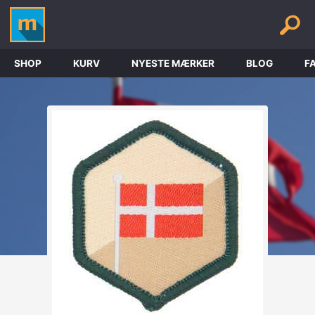
SHOP
KURV
NYESTE MÆRKER
BLOG
F