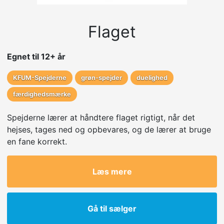
Flaget
Egnet til 12+ år
KFUM-Spejderne
grøn-spejder
duelighed
færdighedsmærke
Spejderne lærer at håndtere flaget rigtigt, når det
hejses, tages ned og opbevares, og de lærer at bruge
en fane korrekt.
Læs mere
Gå til sælger