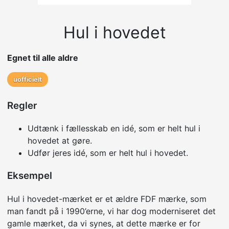
Hul i hovedet
Egnet til alle aldre
uofficielt
Regler
Udtænk i fællesskab en idé, som er helt hul i
hovedet at gøre.
Udfør jeres idé, som er helt hul i hovedet.
Eksempel
Hul i hovedet-mærket er et ældre FDF mærke, som
man fandt på i 1990’erne, vi har dog moderniseret det
gamle mærket, da vi synes, at dette mærke er for