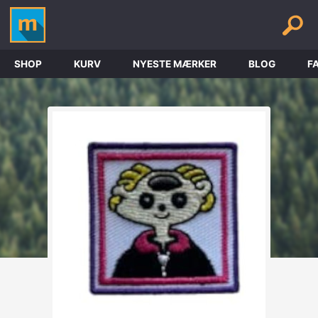
SHOP
KURV
NYESTE MÆRKER
BLOG
F