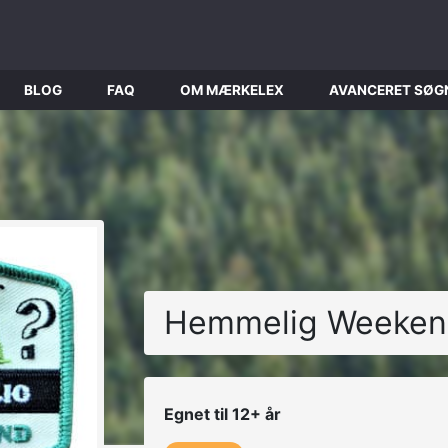
BLOG
FAQ
OM MÆRKELEX
AVANCERET SØG
Hemmelig Weeke
Egnet til 12+ år