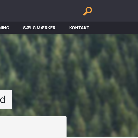
NING
SÆLG MÆRKER
KONTAKT
nd