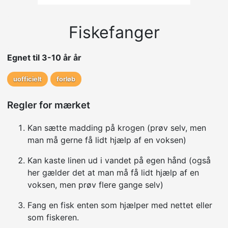
Fiskefanger
Egnet til 3-10 år år
uofficielt
forløb
Regler for mærket
Kan sætte madding på krogen (prøv selv, men
man må gerne få lidt hjælp af en voksen)
Kan kaste linen ud i vandet på egen hånd (også
her gælder det at man må få lidt hjælp af en
voksen, men prøv flere gange selv)
Fang en fisk enten som hjælper med nettet eller
som fiskeren.