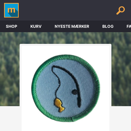
SHOP
KURV
NYESTE MÆRKER
BLOG
F