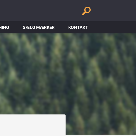
NING
SÆLG MÆRKER
KONTAKT