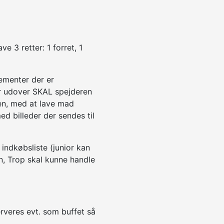
e 3 retter: 1 forret, 1
lementer der er
Der udover SKAL spejderen
en, med at lave mad
 billeder der sendes til
 indkøbsliste (junior kan
n, Trop skal kunne handle
rveres evt. som buffet så