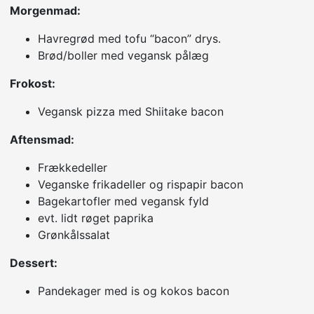
Morgenmad:
Havregrød med tofu “bacon” drys.
Brød/boller med vegansk pålæg
Frokost:
Vegansk pizza med Shiitake bacon
Aftensmad:
Frækkedeller
Veganske frikadeller og rispapir bacon
Bagekartofler med vegansk fyld
evt. lidt røget paprika
Grønkålssalat
Dessert:
Pandekager med is og kokos bacon