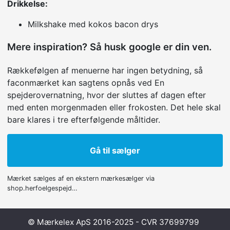
Drikkelse:
Milkshake med kokos bacon drys
Mere inspiration? Så husk google er din ven.
Rækkefølgen af menuerne har ingen betydning, så
faconmærket kan sagtens opnås ved En
spejderovernatning, hvor der sluttes af dagen efter
med enten morgenmaden eller frokosten. Det hele skal
bare klares i tre efterfølgende måltider.
Gå til sælger
Mærket sælges af en ekstern mærkesælger via
shop.herfoelgespejd…
© Mærkelex ApS 2016-2025 - CVR 37699799