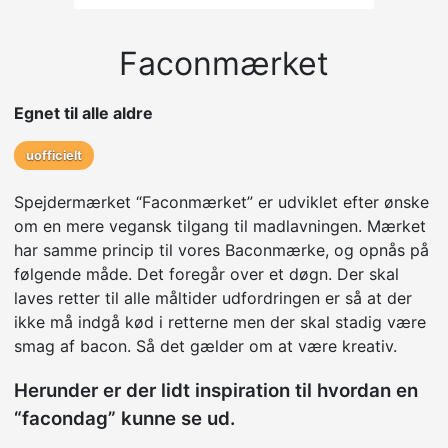
Faconmærket
Egnet til alle aldre
uofficielt
Spejdermærket “Faconmærket” er udviklet efter ønske
om en mere vegansk tilgang til madlavningen. Mærket
har samme princip til vores Baconmærke, og opnås på
følgende måde. Det foregår over et døgn. Der skal
laves retter til alle måltider udfordringen er så at der
ikke må indgå kød i retterne men der skal stadig være
smag af bacon. Så det gælder om at være kreativ.
Herunder er der lidt inspiration til hvordan en
“facondag” kunne se ud.