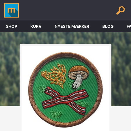
SHOP
KURV
NYESTE MÆRKER
BLOG
F