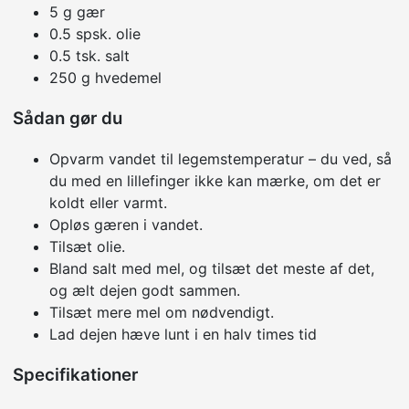
5 g gær
0.5 spsk. olie
0.5 tsk. salt
250 g hvedemel
Sådan gør du
Opvarm vandet til legemstemperatur – du ved, så
du med en lillefinger ikke kan mærke, om det er
koldt eller varmt.
Opløs gæren i vandet.
Tilsæt olie.
Bland salt med mel, og tilsæt det meste af det,
og ælt dejen godt sammen.
Tilsæt mere mel om nødvendigt.
Lad dejen hæve lunt i en halv times tid
Specifikationer