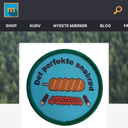
SHOP
KURV
NYESTE MÆRKER
BLOG
F