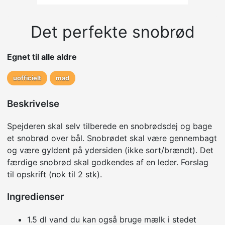
Det perfekte snobrød
Egnet til alle aldre
uofficielt
mad
Beskrivelse
Spejderen skal selv tilberede en snobrødsdej og bage
et snobrød over bål. Snobrødet skal være gennembagt
og være gyldent på ydersiden (ikke sort/brændt). Det
færdige snobrød skal godkendes af en leder. Forslag
til opskrift (nok til 2 stk).
Ingredienser
1.5 dl vand du kan også bruge mælk i stedet