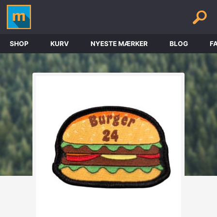
SHOP
KURV
NYESTE MÆRKER
BLOG
F