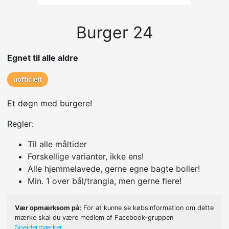
Burger 24
Egnet til alle aldre
uofficielt
Et døgn med burgere!
Regler:
Til alle måltider
Forskellige varianter, ikke ens!
Alle hjemmelavede, gerne egne bagte boller!
Min. 1 over bål/trangia, men gerne flere!
Vær opmærksom på:
For at kunne se købsinformation om dette
mærke skal du være medlem af Facebook-gruppen
Spejdermærker
.