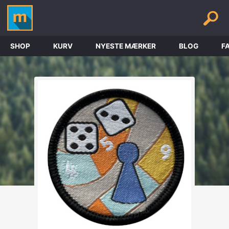
SHOP
KURV
NYESTE MÆRKER
BLOG
F