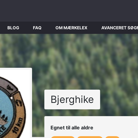
BLOG
FAQ
OM MÆRKELEX
AVANCERET SØG
Bjerghike
Egnet til alle aldre