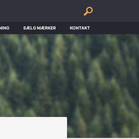
NING
SÆLG MÆRKER
KONTAKT