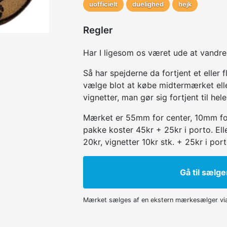
uofficielt
duelighed
hejk
Regler
Har I ligesom os været ude at vandre 
Så har spejderne da fortjent et eller
vælge blot at købe midtermærket ell
vignetter, man gør sig fortjent til hel
Mærket er 55mm for center, 10mm for 
pakke koster 45kr + 25kr i porto. El
20kr, vignetter 10kr stk. + 25kr i port
Gå til sælge
Mærket sælges af en ekstern mærkesælger vi