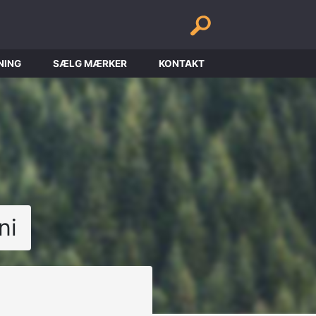
NING
SÆLG MÆRKER
KONTAKT
ni