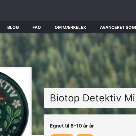
BLOG
FAQ
OM MÆRKELEX
AVANCERET SØG
Biotop Detektiv Mi
Egnet til 8-10 år år