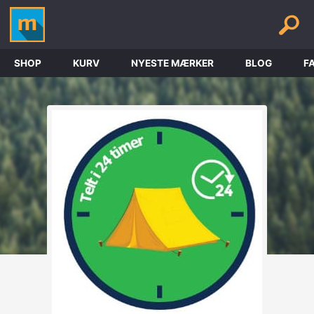
SHOP
KURV
NYESTE MÆRKER
BLOG
F