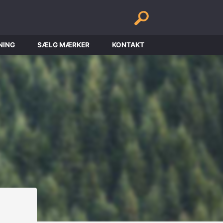
NING
SÆLG MÆRKER
KONTAKT