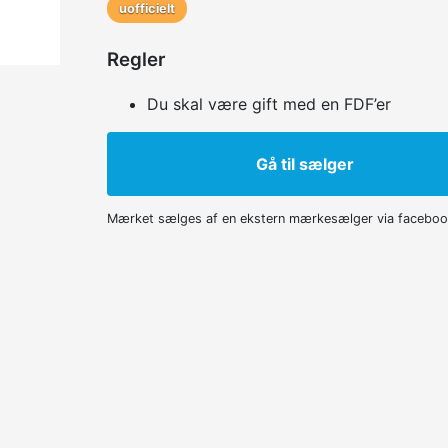
uofficielt
Regler
Du skal være gift med en FDF’er
Gå til sælger
Mærket sælges af en ekstern mærkesælger via facebo